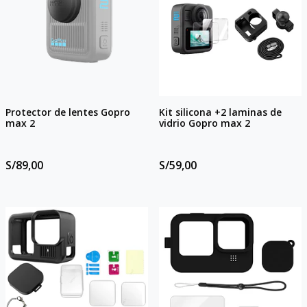
Protector de lentes Gopro
Kit silicona +2 laminas de
max 2
vidrio Gopro max 2
S/89,00
S/59,00