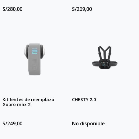
S/280,00
S/269,00
Kit lentes de reemplazo
CHESTY 2.0
Gopro max 2
S/249,00
No disponible