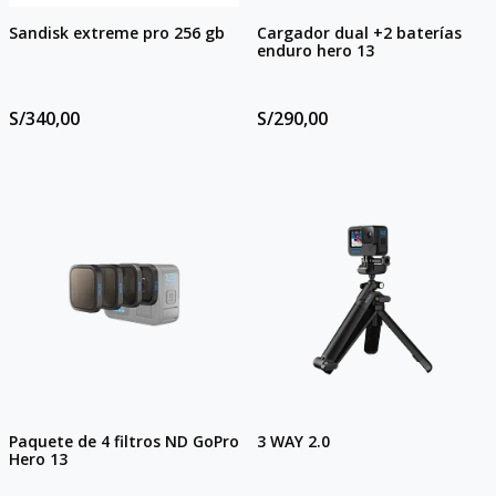
Sandisk extreme pro 256 gb
Cargador dual +2 baterías
enduro hero 13
S/340,00
S/290,00
Paquete de 4 filtros ND GoPro
3 WAY 2.0
Hero 13