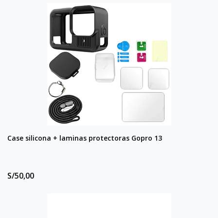
Case silicona + laminas protectoras Gopro 13
S/50,00