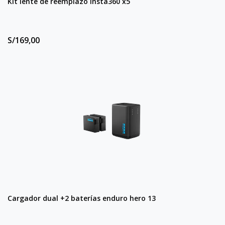
Kit lente de reemplazo insta360 x5
S/169,00
Cargador dual +2 baterías enduro hero 13