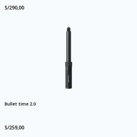
S/290,00
Bullet time 2.0
S/259,00