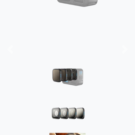
Previous
Next