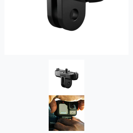
Previous
Next