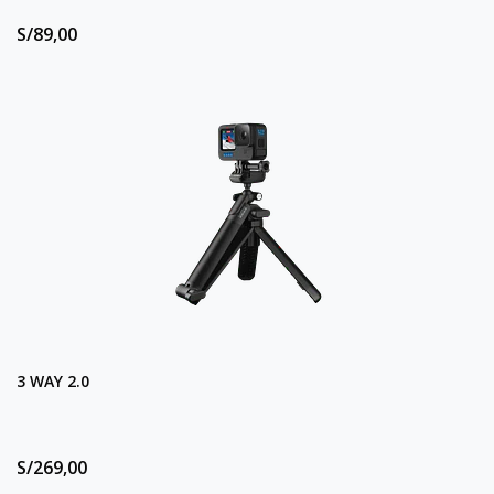
S/89,00
3 WAY 2.0
S/269,00