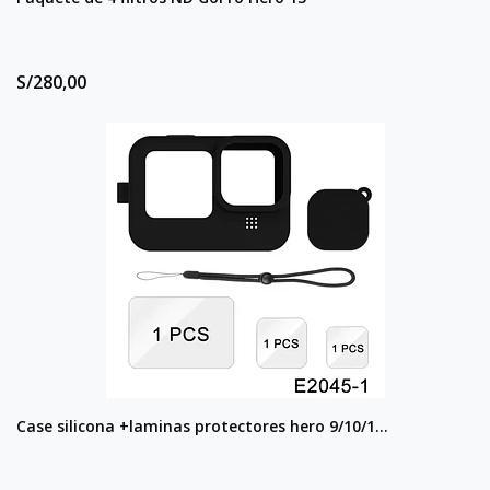
S/280,00
Case silicona +laminas protectores hero 9/10/1...