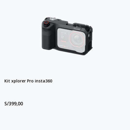
Kit xplorer Pro insta360
S/399,00