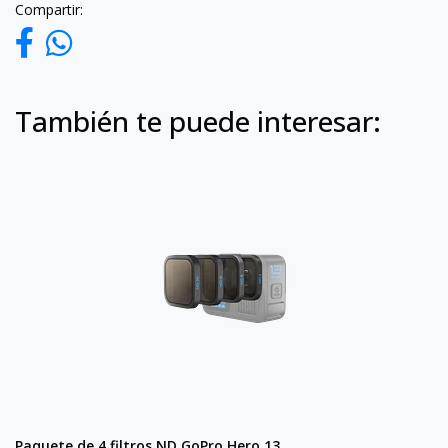
Compartir:
También te puede interesar:
Paquete de 4 filtros ND GoPro Hero 13