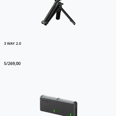
3 WAY 2.0
S/269,00