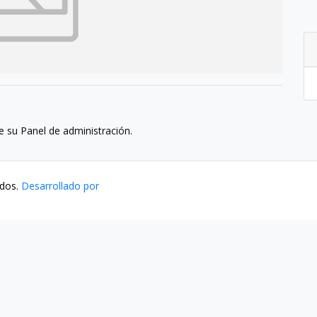
e su Panel de administración.
ados.
Desarrollado por